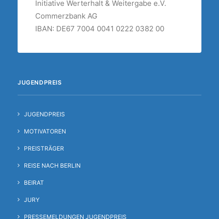
Initiative Werterhalt & Weitergabe e.V.
Commerzbank AG
IBAN: DE67 7004 0041 0222 0382 00
JUGENDPREIS
JUGENDPREIS
MOTIVATOREN
PREISTRÄGER
REISE NACH BERLIN
BEIRAT
JURY
PRESSEMELDUNGEN JUGENDPREIS